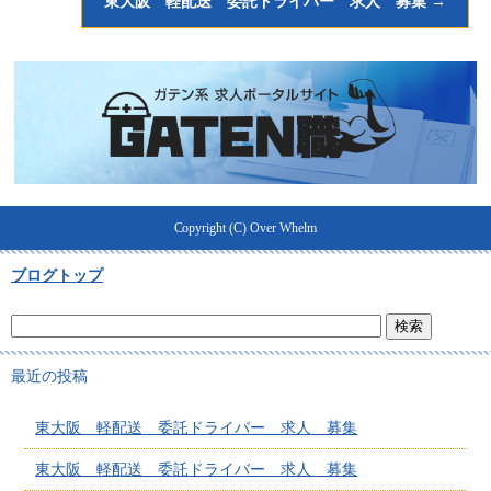
東大阪 軽配送 委託ドライバー 求人 募集
→
Copyright (C) Over Whelm
ブログトップ
最近の投稿
東大阪 軽配送 委託ドライバー 求人 募集
東大阪 軽配送 委託ドライバー 求人 募集